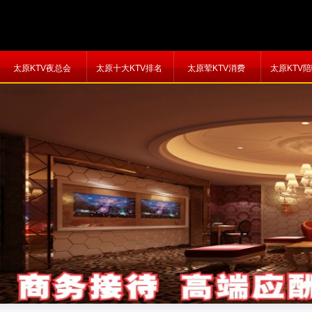
太原KTV夜总会
太原十大KTV排名
太原荤KTV消费
太原KTV