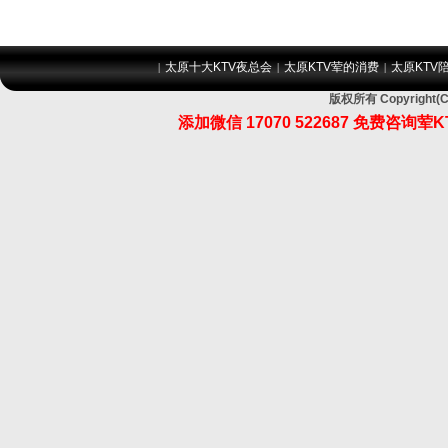
太原十大KTV夜总会
太原KTV荤的消费
太原KTV
|
|
|
版权所有 Copyrig
添加微信 17070 522687 免费