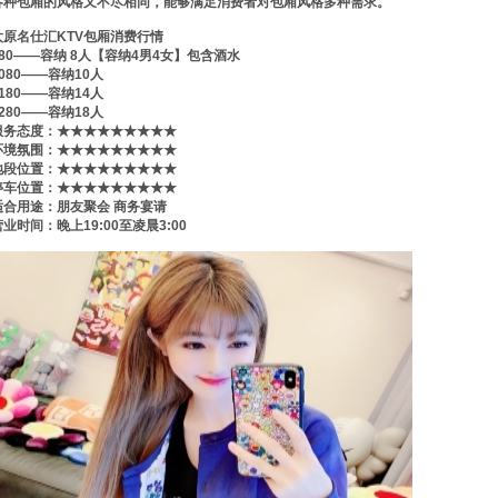
各种包厢的风格又不尽相同，能够满足消费者对包厢风格多种需求。
太原名仕汇KTV包厢消费行情
980——容纳 8人【容纳4男4女】包含酒水
1080——容纳10人
1180——容纳14人
1280——容纳18人
服务态度：★★★★★★★★★
环境氛围：★★★★★★★★★
地段位置：★★★★★★★★★
停车位置：★★★★★★★★★
适合用途：朋友聚会 商务宴请
营业时间：晚上19:00至凌晨3:00