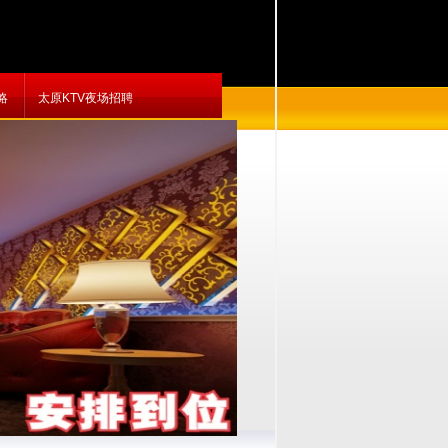
略
太原KTV夜场招聘