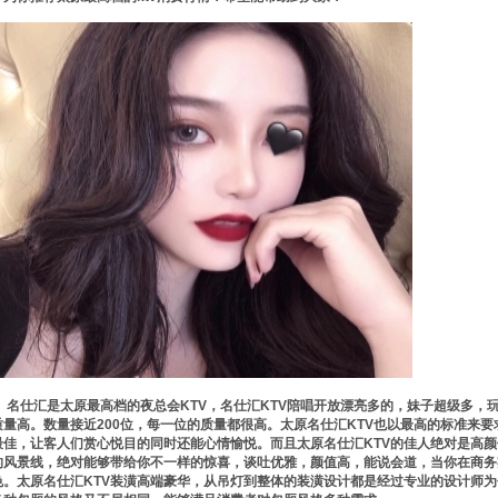
名仕汇是太原最高档的夜总会KTV，名仕汇KTV陪唱开放漂亮多的，妹子超级多，玩
质量高。数量接近200位，每一位的质量都很高。太原名仕汇KTV也以最高的标准来
最佳，让客人们赏心悦目的同时还能心情愉悦。而且太原名仕汇KTV的佳人绝对是高
的风景线，绝对能够带给你不一样的惊喜，谈吐优雅，颜值高，能说会道，当你在商务
色。太原名仕汇KTV装潢高端豪华，从吊灯到整体的装潢设计都是经过专业的设计师