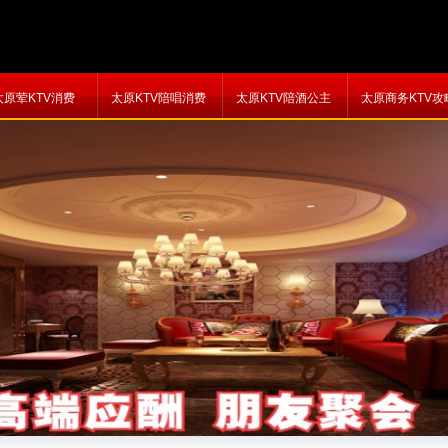
太原荤KTV消费
太原KTV陪唱消费
太原KTV陪酒公主
太原商务KTV攻