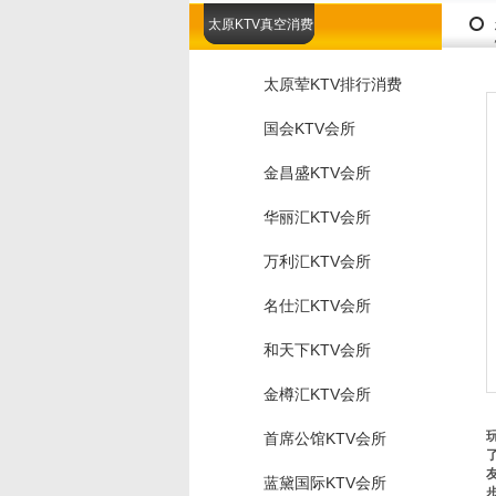
太原KTV真空消费
太原荤KTV排行消费
国会KTV会所
金昌盛KTV会所
华丽汇KTV会所
万利汇KTV会所
名仕汇KTV会所
和天下KTV会所
金樽汇KTV会所
首席公馆KTV会所
蓝黛国际KTV会所