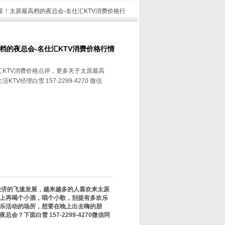
丰富！太原最高档的夜总会-名仕汇KTV消费价格行
档的夜总会-名仕汇KTV消费价格行情
汇KTV消费价格点评，更多关于太原最高
TV经理白雪 157-2299-4270 微信
济的飞速发展，越来越多的人喜欢来太原
上再喝个小酒，唱个小歌，别提有多欢乐
娱乐活动的场所，想要在晚上出去嗨的朋
？下面白雪 157-2299-4270微信同